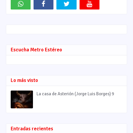
Escucha Metro Estéreo
Lo más visto
La casa de Asterión (Jorge Luis Borges) 9
Entradas recientes