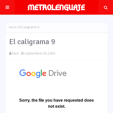
Inicio
El caligrama 9
El caligrama 9
Ned
septiembre 24, 2024